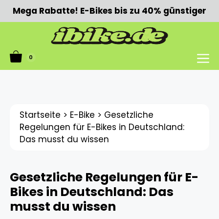
Zum
Mega Rabatte! E-Bikes bis zu 40% günstiger
Inhalt
springen
0
Menü
Startseite
>
E-Bike
>
Gesetzliche
Regelungen für E-Bikes in Deutschland:
Das musst du wissen
Gesetzliche Regelungen für E-
Bikes in Deutschland: Das
musst du wissen