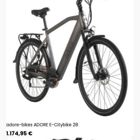
adore-bikes ADORE E-Citybike 28
1.174,95
€