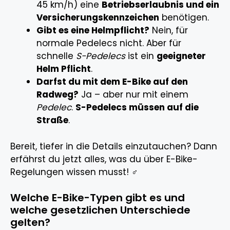
45 km/h) eine
Betriebserlaubnis und ein
Versicherungskennzeichen
benötigen.
Gibt es eine Helmpflicht?
Nein, für
normale Pedelecs nicht. Aber für
schnelle
S-Pedelecs
ist ein
geeigneter
Helm Pflicht
.
Darfst du mit dem E-Bike auf den
Radweg?
Ja – aber nur mit einem
Pedelec
.
S-Pedelecs müssen auf die
Straße
.
Bereit, tiefer in die Details einzutauchen? Dann
erfährst du jetzt alles, was du über E-Bike-
Regelungen wissen musst! ‍♂️
Welche E-Bike-Typen gibt es und
welche gesetzlichen Unterschiede
gelten?