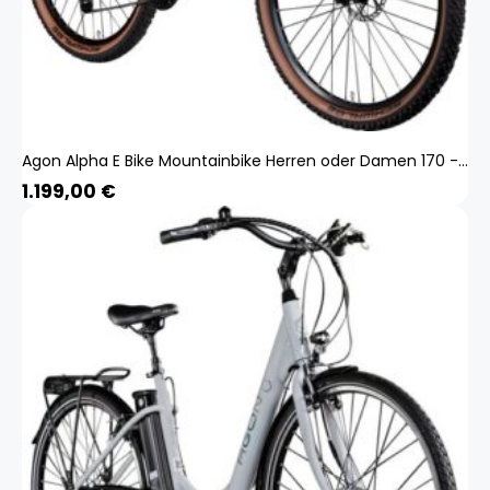
Agon Alpha E Bike Mountainbike Herren oder Damen 170 - 190 cm Pedelec 27,5 Zoll sunrise black metallic
1.199,00
€