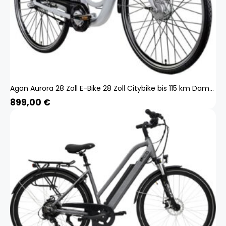
Agon Aurora 28 Zoll E-Bike 28 Zoll Citybike bis 115 km Damen Herren 150 - 175 cm Pedelec Elektrofahrrad 3 Gang und Beleuchtung StVZO
899,00
€