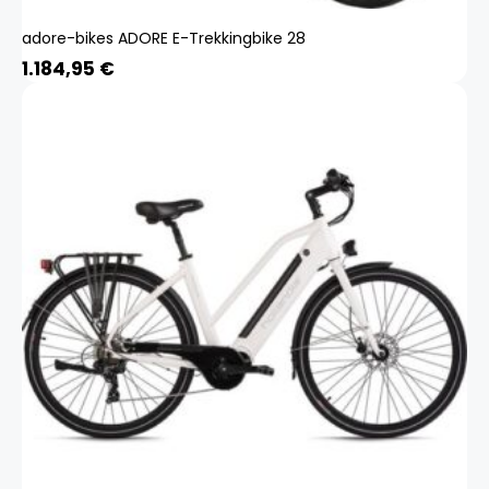
adore-bikes ADORE E-Trekkingbike 28
1.184,95
€