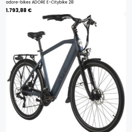
adore-bikes ADORE E-Citybike 28
1.793,88
€