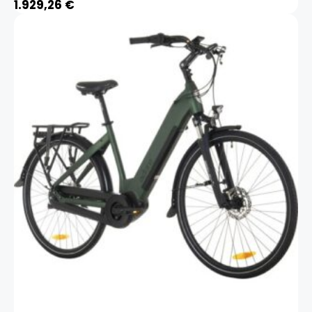
1.929,26
€