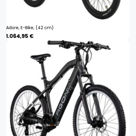
Adore, E-Bike, (42 cm)
1.064,95
€