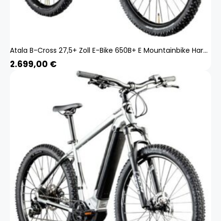
Atala B-Cross 27,5+ Zoll E-Bike 650B+ E Mountainbike Hardtail Pedelec Bosch
2.699,00
€