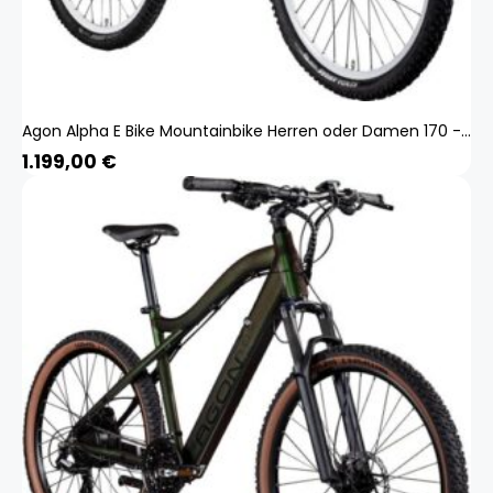
Agon Alpha E Bike Mountainbike Herren oder Damen 170 - 190 cm Pedelec 27,5 Zoll dunkelgrau
1.199,00
€