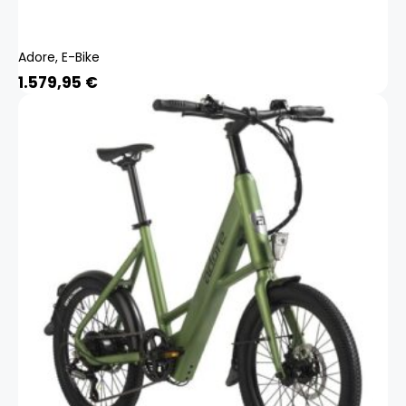
Adore, E-Bike
1.579,95
€