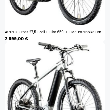
Atala B-Cross 27,5+ Zoll E-Bike 650B+ E Mountainbike Hardtail Pedelec Bosch
2.699,00
€