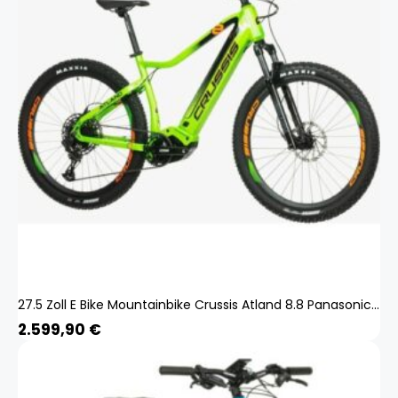
27.5 Zoll E Bike Mountainbike Crussis Atland 8.8 Panasonic 720Wh SRAM 12 Gang
2.599,90
€