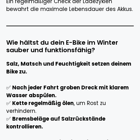
Ein regelmäßiger Check der Ladezyklen
bewahrt die maximale Lebensdauer des Akkus.
Wie hältst du dein E-Bike im Winter
sauber und funktionsfähig?
Salz, Matsch und Feuchtigkeit setzen deinem
Bike zu.
✅
Nach jeder Fahrt groben Dreck mit klarem
Wasser abspülen.
✅
Kette regelmäßig ölen
, um Rost zu
verhindern.
✅
Bremsbeläge auf Salzrückstände
kontrollieren.