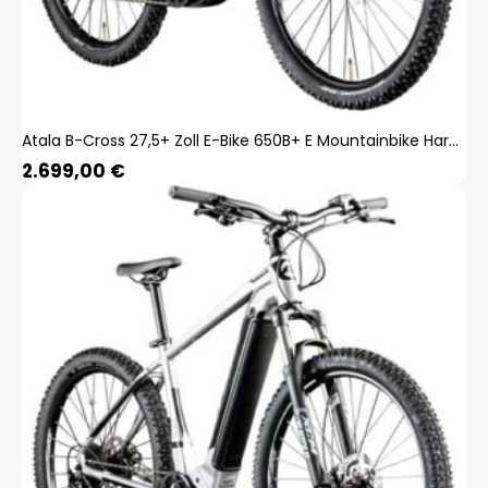
Atala B-Cross 27,5+ Zoll E-Bike 650B+ E Mountainbike Hardtail Pedelec Bosch
2.699,00
€