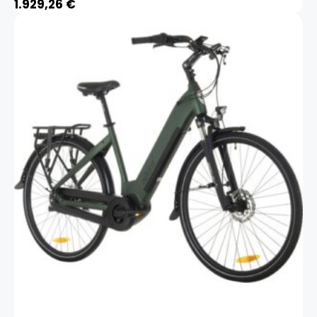
1.929,26
€