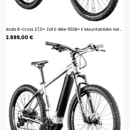
Atala B-Cross 27,5+ Zoll E-Bike 650B+ E Mountainbike Hardtail Pedelec Bosch
2.699,00
€