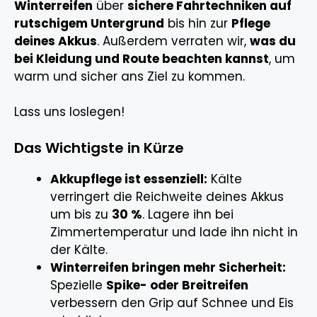
Winterreifen
über
sichere Fahrtechniken auf
rutschigem Untergrund
bis hin zur
Pflege
deines Akkus
. Außerdem verraten wir,
was du
bei Kleidung und Route beachten kannst
, um
warm und sicher ans Ziel zu kommen.
Lass uns loslegen!
Das Wichtigste in Kürze
Akkupflege ist essenziell:
Kälte
verringert die Reichweite deines Akkus
um bis zu
30 %
. Lagere ihn bei
Zimmertemperatur und lade ihn nicht in
der Kälte.
Winterreifen bringen mehr Sicherheit:
Spezielle
Spike- oder Breitreifen
verbessern den Grip auf Schnee und Eis