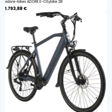
adore-bikes ADORE E-Citybike 28
1.793,88
€