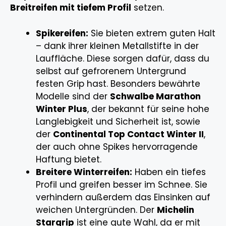
Breitreifen mit tiefem Profil
setzen.
Spikereifen:
Sie bieten extrem guten Halt
– dank ihrer kleinen Metallstifte in der
Lauffläche. Diese sorgen dafür, dass du
selbst auf gefrorenem Untergrund
festen Grip hast. Besonders bewährte
Modelle sind der
Schwalbe Marathon
Winter Plus
, der bekannt für seine hohe
Langlebigkeit und Sicherheit ist, sowie
der
Continental Top Contact Winter II
,
der auch ohne Spikes hervorragende
Haftung bietet.
Breitere Winterreifen:
Haben ein tiefes
Profil und greifen besser im Schnee. Sie
verhindern außerdem das Einsinken auf
weichen Untergründen. Der
Michelin
Stargrip
ist eine gute Wahl, da er mit