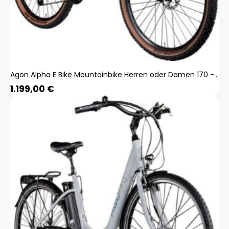
Agon Alpha E Bike Mountainbike Herren oder Damen 170 - 190 cm Pedelec 27,5 Zoll sunrise black metallic
1.199,00
€