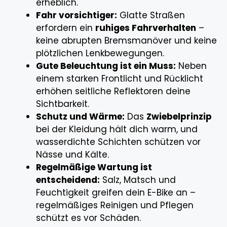
erheblich.
Fahr vorsichtiger:
Glatte Straßen
erfordern ein
ruhiges Fahrverhalten
–
keine abrupten Bremsmanöver und keine
plötzlichen Lenkbewegungen.
Gute Beleuchtung ist ein Muss:
Neben
einem starken Frontlicht und Rücklicht
erhöhen seitliche Reflektoren deine
Sichtbarkeit.
Schutz und Wärme:
Das
Zwiebelprinzip
bei der Kleidung hält dich warm, und
wasserdichte Schichten schützen vor
Nässe und Kälte.
Regelmäßige Wartung ist
entscheidend:
Salz, Matsch und
Feuchtigkeit greifen dein E-Bike an –
regelmäßiges Reinigen und Pflegen
schützt es vor Schäden.