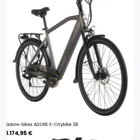
adore-bikes ADORE E-Citybike 28
1.174,95
€