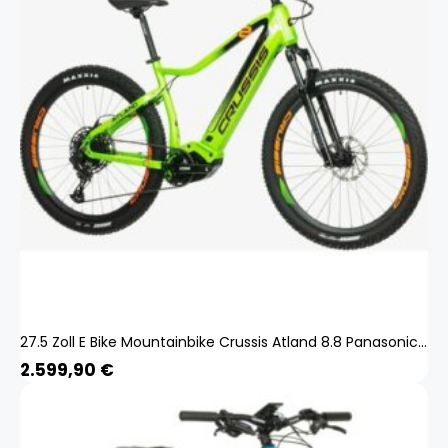
27.5 Zoll E Bike Mountainbike Crussis Atland 8.8 Panasonic 720Wh SRAM 12 Gang
2.599,90
€