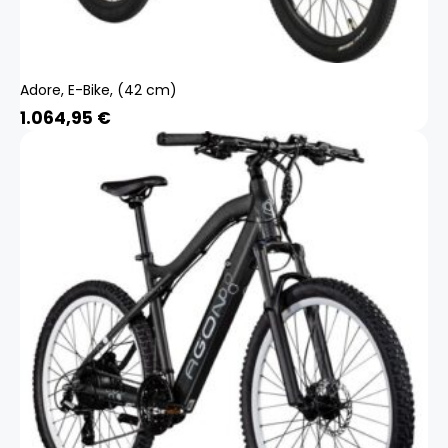
Adore, E-Bike, (42 cm)
1.064,95
€