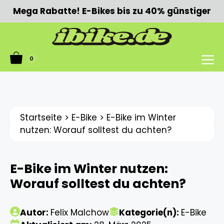
Zum
Mega Rabatte! E-Bikes bis zu 40% günstiger
Inhalt
springen
0
Menü
Startseite
>
E-Bike
>
E-Bike im Winter
nutzen: Worauf solltest du achten?
E-Bike im Winter nutzen:
Worauf solltest du achten?
Autor:
Felix Malchow
Kategorie(n):
E-Bike