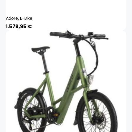
Adore, E-Bike
1.579,95
€