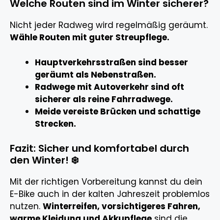
Welche Routen sind im Winter sicherer?
Nicht jeder Radweg wird regelmäßig geräumt.
Wähle Routen mit guter Streupflege.
Hauptverkehrsstraßen sind besser
geräumt als Nebenstraßen.
Radwege mit Autoverkehr sind oft
sicherer als reine Fahrradwege.
Meide vereiste Brücken und schattige
Strecken.
Fazit: Sicher und komfortabel durch
den Winter! ❄️
Mit der richtigen Vorbereitung kannst du dein
E-Bike auch in der kalten Jahreszeit problemlos
nutzen.
Winterreifen, vorsichtigeres Fahren,
warme Kleidung und Akkupflege
sind die