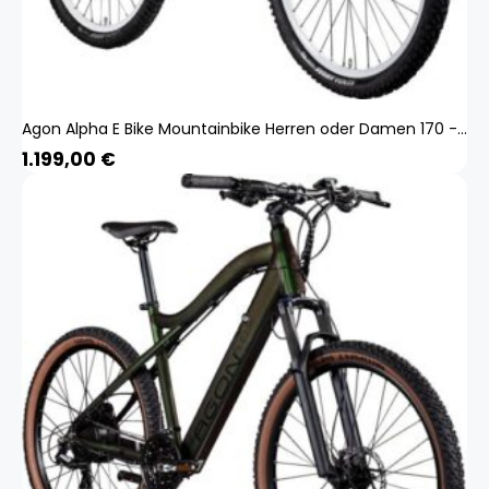
Agon Alpha E Bike Mountainbike Herren oder Damen 170 - 190 cm Pedelec 27,5 Zoll dunkelgrau
1.199,00
€