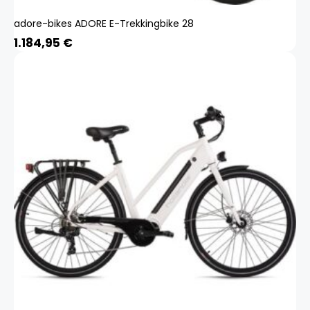
adore-bikes ADORE E-Trekkingbike 28
1.184,95
€