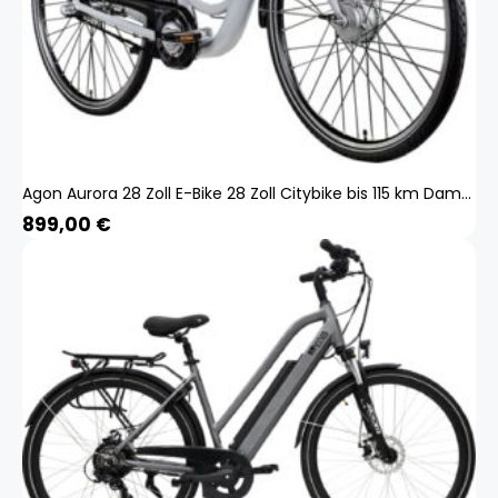
Agon Aurora 28 Zoll E-Bike 28 Zoll Citybike bis 115 km Damen Herren 150 - 175 cm Pedelec Elektrofahrrad 3 Gang und Beleuchtung StVZO
899,00
€