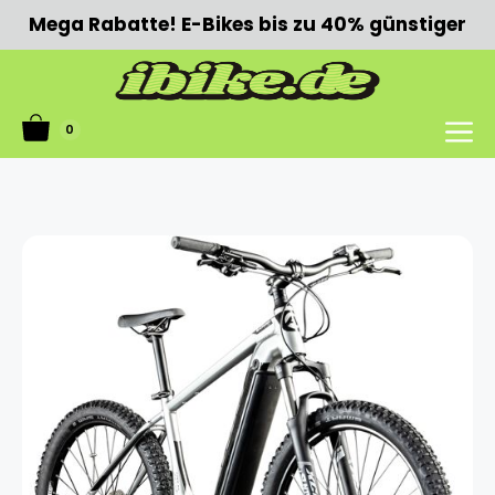
Zum
Mega Rabatte! E-Bikes bis zu 40% günstiger
Inhalt
springen
0
Menü