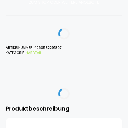
ZUM SHOP ODER WEITERE ANGEBOTE
ARTIKELNUMMER:
4260582291807
KATEGORIE:
HARDTAIL
Produktbeschreibung