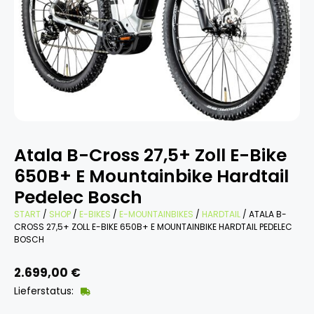
Atala B-Cross 27,5+ Zoll E-Bike
650B+ E Mountainbike Hardtail
Pedelec Bosch
START
/
SHOP
/
E-BIKES
/
E-MOUNTAINBIKES
/
HARDTAIL
/ ATALA B-
CROSS 27,5+ ZOLL E-BIKE 650B+ E MOUNTAINBIKE HARDTAIL PEDELEC
BOSCH
2.699,00
€
Lieferstatus: