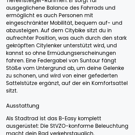
Tiefeinsteiger-Rahmen. Er sorgt für
ausgeglichene Balance des Fahrrads und
ermöglicht es auch Personen mit
eingeschränkter Mobilität, bequem auf- und
abzusteigen. Auf dem Citybike sitzt du in
aufrechter Position, was auch durch den stark
gekröpften Citylenker unterstützt wird, und
kannst so ohne Ermüdungserscheinungen
fahren. Eine Federgabel von Suntour fängt
Stöße vom Untergrund ab, um deine Gelenke
zu schonen, und wird von einer gefederten
Sattelstütze ergänzt, auf der ein Komfortsattel
sitzt.
Ausstattung
Als Stadtrad ist das B-Easy komplett
ausgerüstet: Die StVZO-konforme Beleuchtung
macht dein Rad verkehrstauglich.