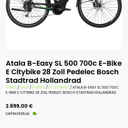
Atala B-Easy SL 500 700c E-Bike
E Citybike 28 Zoll Pedelec Bosch
Stadtrad Hollandrad
START
/
SHOP
/
E-BIKES
/
E-CITYBIKES
/ ATALA B-EASY SL 500 700C
E-BIKE E CITYBIKE 28 ZOLL PEDELEC BOSCH STADTRAD HOLLANDRAD
2.699,00
€
Lieferstatus:
ZUM SHOP ODER WEITERE ANGEBOTE