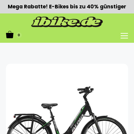
Zum
Mega Rabatte! E-Bikes bis zu 40% günstiger
Inhalt
springen
0
Menü