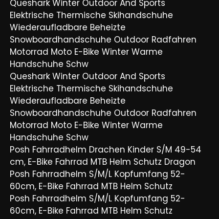
Queshark Winter Outdoor And Sports
Elektrische Thermische Skihandschuhe
Wiederaufladbare Beheizte
Snowboardhandschuhe Outdoor Radfahren
Motorrad Moto E-Bike Winter Warme
Handschuhe Schw
Queshark Winter Outdoor And Sports
Elektrische Thermische Skihandschuhe
Wiederaufladbare Beheizte
Snowboardhandschuhe Outdoor Radfahren
Motorrad Moto E-Bike Winter Warme
Handschuhe Schw
Posh Fahrradhelm Drachen Kinder S/M 49-54
cm, E-Bike Fahrrad MTB Helm Schutz Dragon
Posh Fahrradhelm S/M/L Kopfumfang 52-
60cm, E-Bike Fahrrad MTB Helm Schutz
Posh Fahrradhelm S/M/L Kopfumfang 52-
60cm, E-Bike Fahrrad MTB Helm Schutz