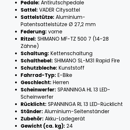
Pedale:
Antirutschpedale
Sattel:
VADER Citysattel
Sattelstütze:
Aluminium-
Patentsattelstütze Ø 27,2 mm
Federung:
vorne
Ritzel:
SHIMANO MF-TZ 500 7 (14-28
Zähne)
Schaltung:
Kettenschaltung
Schalthebel:
SHIMANO SL-M31 Rapid Fire
Schutzbleche:
Kunststoff
Fahrrad-Typ:
E-Bike
Geschlecht:
Herren
Scheinwerfer:
SPANNINGA HL 13 LED-
Scheinwerfer
Rücklicht:
SPANNINGA RL 13 LED-Rücklicht
Ständer:
Aluminium-Seitenständer
Zubehör:
Akku-Ladegerät
Gewicht (ca. kg):
24