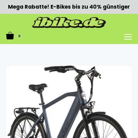
Zum
Mega Rabatte! E-Bikes bis zu 40% günstiger
Inhalt
springen
0
Menü