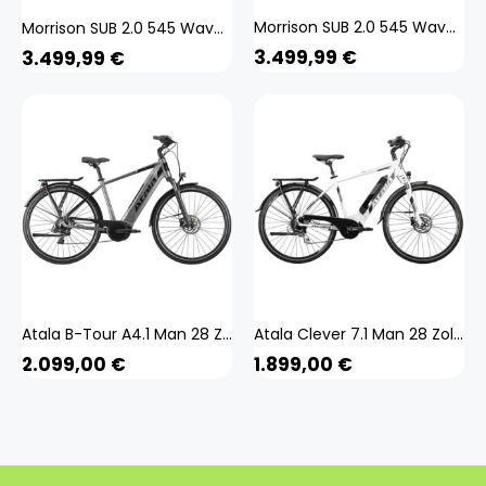
Morrison SUB 2.0 545 Wave E Bike Trekkingbike 27,5 Zoll SUV Bike E Fahrrad 160 - 175 cm Pedelec Tourenrad Elektrobike Bosch Shimano 10 Gang 723069
Morrison SUB 2.0 545 Wave E Bike Trekkingbike 27,5 Zoll SUV Bike E Fahrrad 160 - 175 cm Pedelec Tourenrad Elektrobike Bosch Shimano 10 Gang 723075
3.499,99
€
3.499,99
€
Atala B-Tour A4.1 Man 28 Zoll E-Bike E Trekkingrad Pedelec Trekkingbike 700c Bosch
Atala Clever 7.1 Man 28 Zoll E-Bike E Trekkingrad Pedelec Trekkingbike 700c
2.099,00
€
1.899,00
€