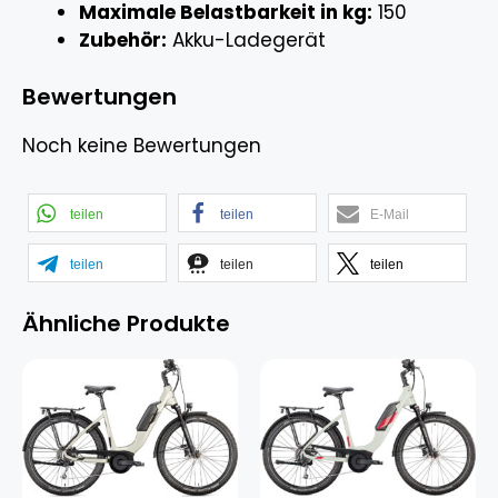
Maximale Belastbarkeit in kg:
150
Zubehör:
Akku-Ladegerät
Bewertungen
Noch keine Bewertungen
teilen
teilen
E-Mail
teilen
teilen
teilen
Ähnliche Produkte