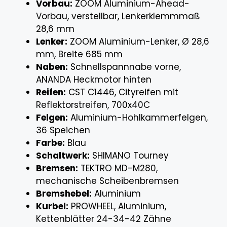
Vorbau:
ZOOM Aluminium-Ahead-
Vorbau, verstellbar, Lenkerklemmmaß
28,6 mm
Lenker:
ZOOM Aluminium-Lenker, Ø 28,6
mm, Breite 685 mm
Naben:
Schnellspannnabe vorne,
ANANDA Heckmotor hinten
Reifen:
CST C1446, Cityreifen mit
Reflektorstreifen, 700x40C
Felgen:
Aluminium-Hohlkammerfelgen,
36 Speichen
Farbe:
Blau
Schaltwerk:
SHIMANO Tourney
Bremsen:
TEKTRO MD-M280,
mechanische Scheibenbremsen
Bremshebel:
Aluminium
Kurbel:
PROWHEEL, Aluminium,
Kettenblätter 24-34-42 Zähne