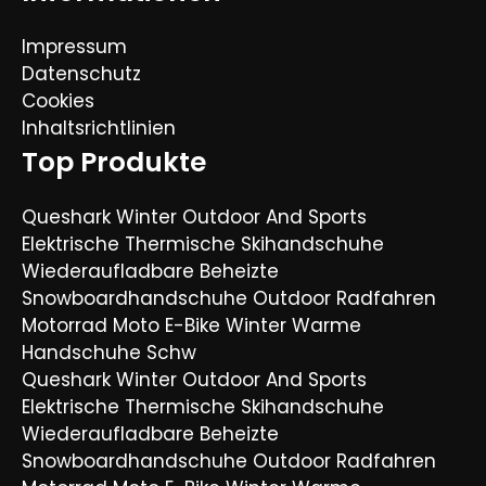
Impressum
Datenschutz
Cookies
Inhaltsrichtlinien
Top Produkte
Queshark Winter Outdoor And Sports
Elektrische Thermische Skihandschuhe
Wiederaufladbare Beheizte
Snowboardhandschuhe Outdoor Radfahren
Motorrad Moto E-Bike Winter Warme
Handschuhe Schw
Queshark Winter Outdoor And Sports
Elektrische Thermische Skihandschuhe
Wiederaufladbare Beheizte
Snowboardhandschuhe Outdoor Radfahren