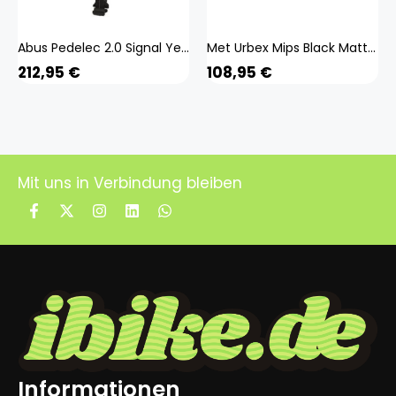
Abus Pedelec 2.0 Signal Yellow Mips E-Bike Helm
Met Urbex Mips Black Matt Matt schwarzer E-Bike-Helm
212,95
€
108,95
€
Mit uns in Verbindung bleiben
Informationen