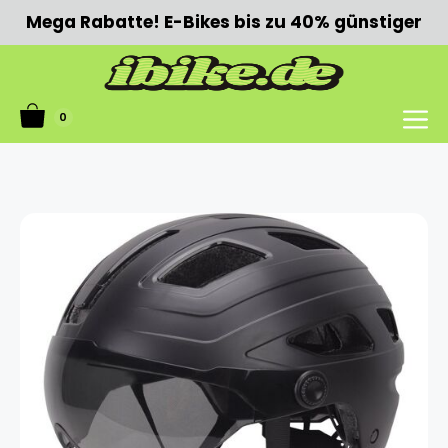
Zum
Mega Rabatte! E-Bikes bis zu 40% günstiger
Inhalt
springen
0
Menü