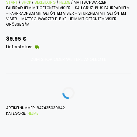
START
/
SHOP
/
BEKLEIDUNG
/
HELME
/ MATTSCHWARZER
FAHRRADHELM MIT GETÖNTEM VISIER – KALI CRUZ-PLUS FAHRRADHELM
– FAHRRADHELM MIT GETÖNTEM VISIER – STURZHELM MIT GETÖNTEM
VISIER – MATTSCHWARZER E-BIKE-HELM MIT GETÖNTEM VISIER –
GRÖSSE S/M
89,95
€
Lieferstatus:
ZUM SHOP ODER WEITERE ANGEBOTE
ARTIKELNUMMER:
847435030642
KATEGORIE:
HELME