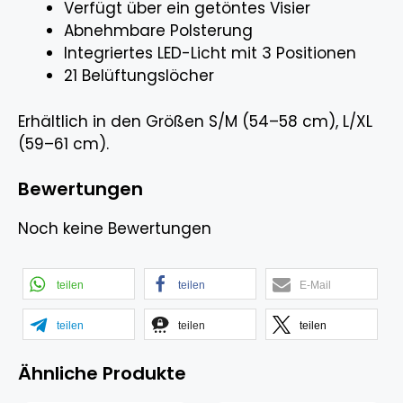
Verfügt über ein getöntes Visier
Abnehmbare Polsterung
Integriertes LED-Licht mit 3 Positionen
21 Belüftungslöcher
Erhältlich in den Größen S/M (54–58 cm), L/XL
(59–61 cm).
Bewertungen
Noch keine Bewertungen
teilen
teilen
E-Mail
teilen
teilen
teilen
Ähnliche Produkte