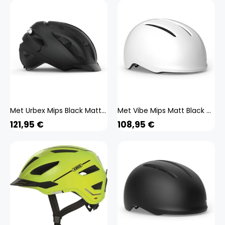
Met Urbex Mips Black Matt Matt schwarzer E-Bike-Helm
Met Vibe Mips Matt Black Matt schwarzer E-Bike-Helm
121,95
€
108,95
€