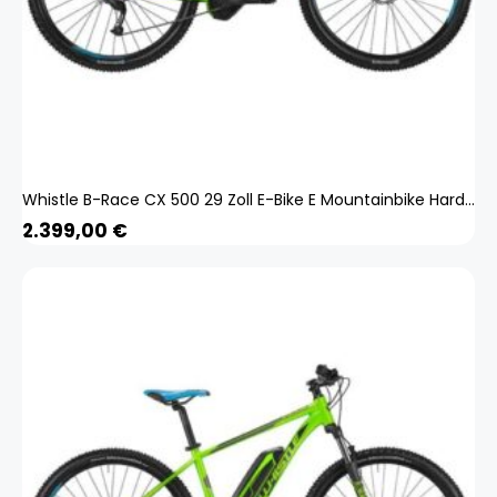
Whistle B-Race CX 500 29 Zoll E-Bike E Mountainbike Hardtail MTB Bosch Pedelec
2.399,00
€