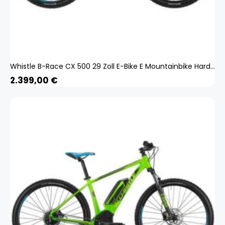
Whistle B-Race CX 500 29 Zoll E-Bike E Mountainbike Hardtail MTB Bosch Pedelec
2.399,00
€