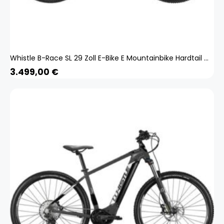
Whistle B-Race SL 29 Zoll E-Bike E Mountainbike Hardtail MTB Bosch Pedelec
3.499,00
€