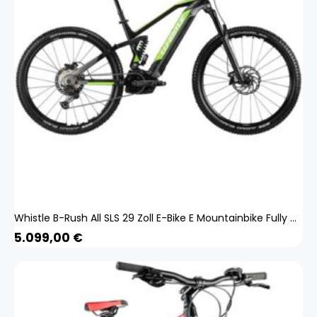
Whistle B-Rush All SLS 29 Zoll E-Bike E Mountainbike Fully MTB Bosch Pedelec
5.099,00
€