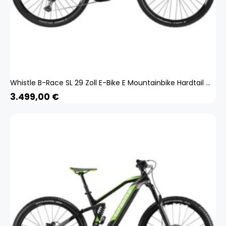
Whistle B-Race SL 29 Zoll E-Bike E Mountainbike Hardtail MTB Bosch Pedelec
3.499,00
€