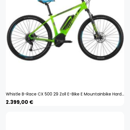
Whistle B-Race CX 500 29 Zoll E-Bike E Mountainbike Hardtail MTB Bosch Pedelec
2.399,00
€