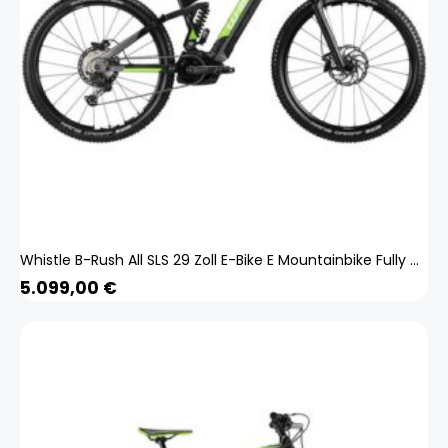
Whistle B-Rush All SLS 29 Zoll E-Bike E Mountainbike Fully MTB Bosch Pedelec
5.099,00
€