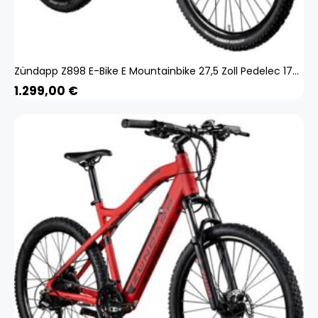
Zündapp Z898 E-Bike E Mountainbike 27,5 Zoll Pedelec 170 - 190 cm Hardtail MTB 24 Gang grün
1.299,00
€