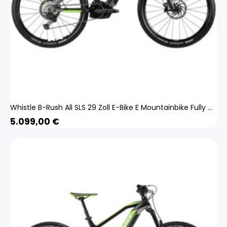
Whistle B-Rush All SLS 29 Zoll E-Bike E Mountainbike Fully MTB Bosch Pedelec
5.099,00
€