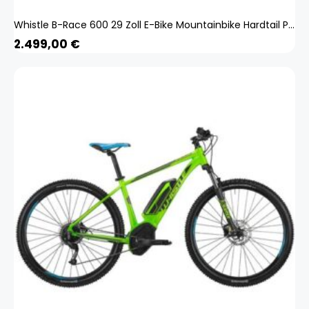
Whistle B-Race 600 29 Zoll E-Bike Mountainbike Hardtail Pedelec Bosch E MTB 29"
2.499,00
€