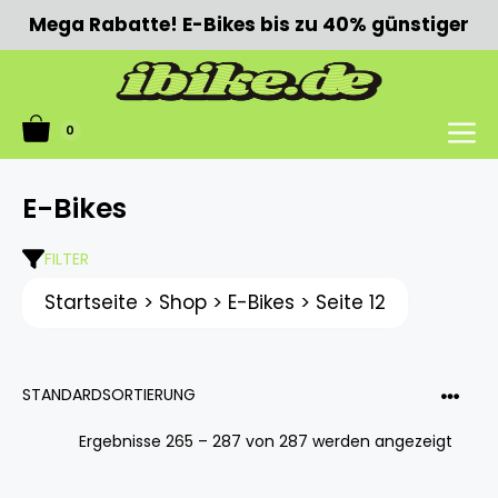
Zum
Mega Rabatte! E-Bikes bis zu 40% günstiger
Inhalt
springen
0
Menü
E-Bikes
FILTER
Startseite
>
Shop
>
E-Bikes
>
Seite 12
Ergebnisse 265 – 287 von 287 werden angezeigt