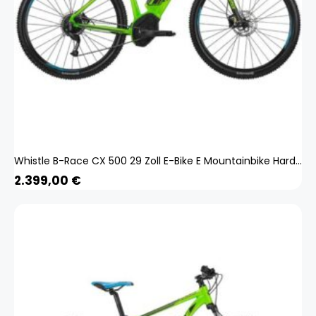
Whistle B-Race CX 500 29 Zoll E-Bike E Mountainbike Hardtail MTB Bosch Pedelec
2.399,00
€