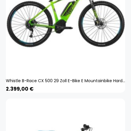
Whistle B-Race CX 500 29 Zoll E-Bike E Mountainbike Hardtail MTB Bosch Pedelec
2.399,00
€