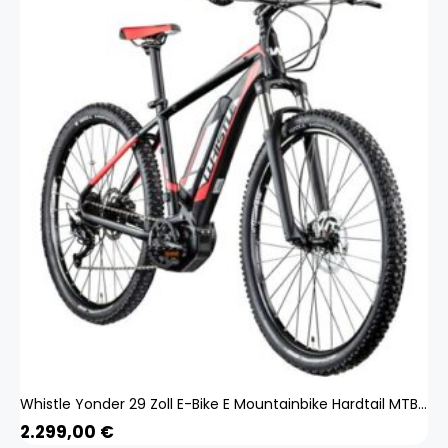
Whistle Yonder 29 Zoll E-Bike E Mountainbike Hardtail MTB Yamaha Pedelec Bike
2.299,00
€