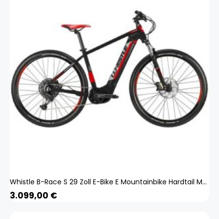
Whistle B-Race S 29 Zoll E-Bike E Mountainbike Hardtail MTB Bosch Pedelec SRAM
3.099,00
€