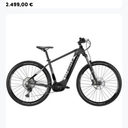
2.499,00
€