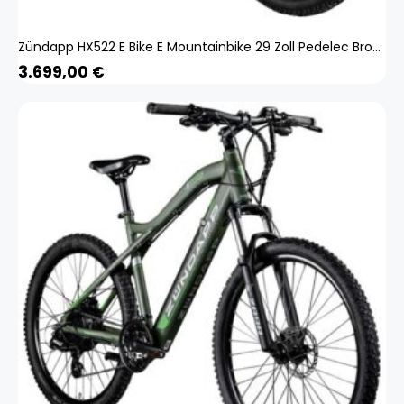
Zündapp HX522 E Bike E Mountainbike 29 Zoll Pedelec Brose Hardtail MTB 522 Wh
3.699,00
€