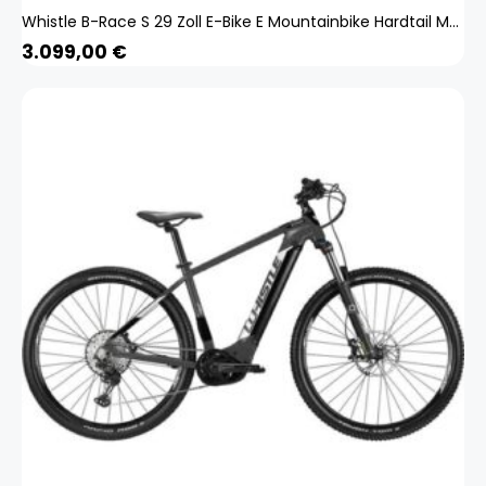
Whistle B-Race S 29 Zoll E-Bike E Mountainbike Hardtail MTB Bosch Pedelec SRAM
3.099,00
€