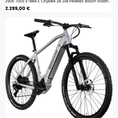
Z905 700c E-Bike E Citybike 28 Zoll Pedelec Bosch Stadtrad Hollandrad
2.299,00
€