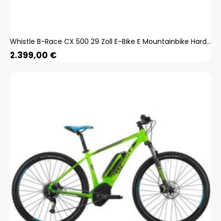
Whistle B-Race CX 500 29 Zoll E-Bike E Mountainbike Hardtail MTB Bosch Pedelec
2.399,00
€