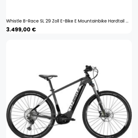
Whistle B-Race SL 29 Zoll E-Bike E Mountainbike Hardtail MTB Bosch Pedelec
3.499,00
€