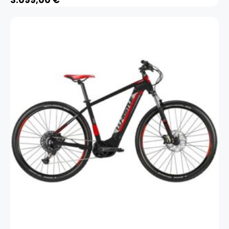
3.099,00
€