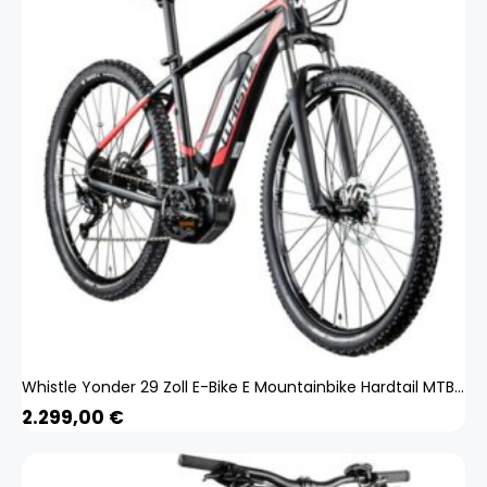
Whistle Yonder 29 Zoll E-Bike E Mountainbike Hardtail MTB Yamaha Pedelec Bike
2.299,00
€