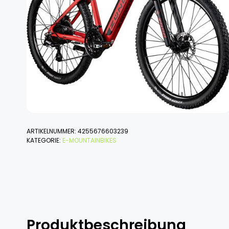
ARTIKELNUMMER:
4255676603239
KATEGORIE:
E-MOUNTAINBIKES
Produktbeschreibung