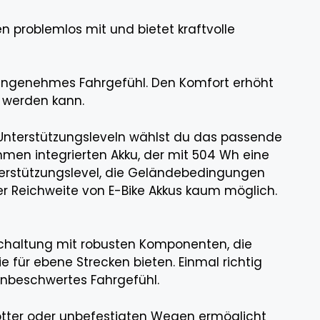
en problemlos mit und bietet kraftvolle
angenehmes Fahrgefühl. Den Komfort erhöht
t werden kann.
5 Unterstützungsleveln wählst du das passende
men integrierten Akku, der mit 504 Wh eine
erstützungslevel, die Geländebedingungen
er Reichweite von E-Bike Akkus kaum möglich.
schaltung mit robusten Komponenten, die
für ebene Strecken bieten. Einmal richtig
 unbeschwertes Fahrgefühl.
chotter oder unbefestigten Wegen ermöglicht