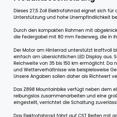
Dieses 27,5 Zoll Elektrofahrrad eignet sich f
Unterstützung und hohe Unempfindlichkeit b
Durch den kompakten Rahmen mit abgeknickte
die Federgabel mit 80 mm Federweg, die in ih
Der Motor am Hinterrad unterstützt kraftvoll
einfach am übersichtlichen LED Display aus. 
Reichweite von 35 bis 150 km ermöglicht. D
und Wetterverhältnisse wie beispielsweise Ge
Unsere Angaben sollen daher als Richtwert v
Das Z898 Mountainbike verfügt neben dem el
reibungslos zusammenarbeiten und eine große
eingestellt, verrichtet die Schaltung zuverlä
Das Elektrofahrrad fährt auf CST Reifen mit g