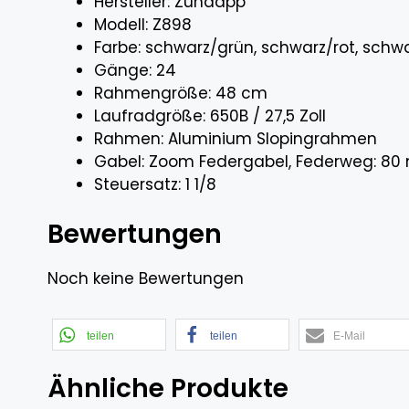
Hersteller: Zündapp
Modell: Z898
Farbe: schwarz/grün, schwarz/rot, schwar
Gänge: 24
Rahmengröße: 48 cm
Laufradgröße: 650B / 27,5 Zoll
Rahmen: Aluminium Slopingrahmen
Gabel: Zoom Federgabel, Federweg: 8
Steuersatz: 1 1/8
Bewertungen
Noch keine Bewertungen
teilen
teilen
E-Mail
Ähnliche Produkte