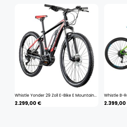
Whistle Yonder 29 Zoll E-Bike E Mountainbike Hardtail MTB Yamaha Pedelec Bike
2.299,00
€
2.399,00