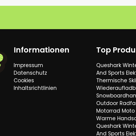
Informationen
Top Produ
Impressum
Queshark Wint
Datenschutz
And Sports Elek
Cookies
Thermische Sk
Inhaltsrichtlinien
Wiederaufladb
Snowboardha
Outdoor Radfa
Motorrad Moto 
Warme Hands
Queshark Wint
And Sports Elek