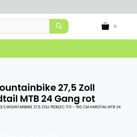
0
untainbike 27,5 Zoll
dtail MTB 24 Gang rot
E E MOUNTAINBIKE 27,5 ZOLL PEDELEC 170 – 190 CM HARDTAIL MTB 24
P ODER WEITERE ANGEBOTE