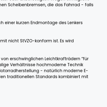
hen Scheibenbremsen, die das Fahrrad - falls
ach einer kurzen Endmontage des Lenkers
it nicht StVZO-konform ist. Es wird
von erschwinglichen Leichtkrafträdern “für
malige Verhältnisse hochmoderne Technik
torradherstellung - natürlich moderne E-
 den traditionellen Standards kombiniert mit