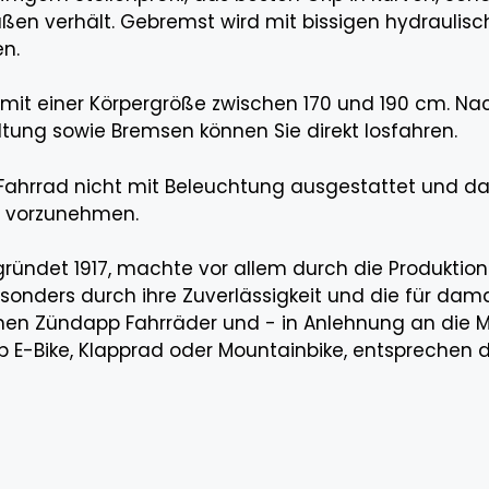
ßen verhält. Gebremst wird mit bissigen hydraulisc
en.
 mit einer Körpergröße zwischen 170 und 190 cm. N
tung sowie Bremsen können Sie direkt losfahren.
Fahrrad nicht mit Beleuchtung ausgestattet und dam
g vorzunehmen.
ündet 1917, machte vor allem durch die Produktion 
sonders durch ihre Zuverlässigkeit und die für da
n Zündapp Fahrräder und - in Anlehnung an die Mo
, ob E-Bike, Klapprad oder Mountainbike, entsprechen