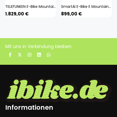
TELEFUNKEN E-Bike Mountainbike, 27,5 Zoll, RH: 50 cm, 8-Gang - blau
SmartAI E-Bike E Mountainbike 26 Zoll Pedelec 170 - 190 cm MTB E Bike
1.829,00
€
899,00
€
Mit uns in Verbindung bleiben
Informationen