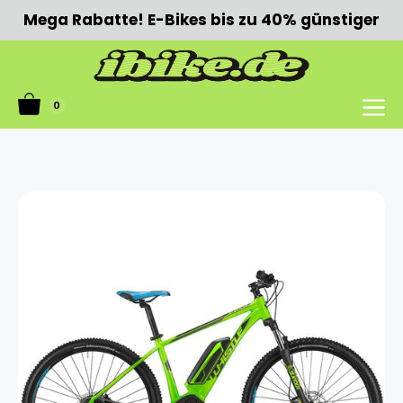
Zum
Mega Rabatte! E-Bikes bis zu 40% günstiger
Inhalt
springen
0
Menü