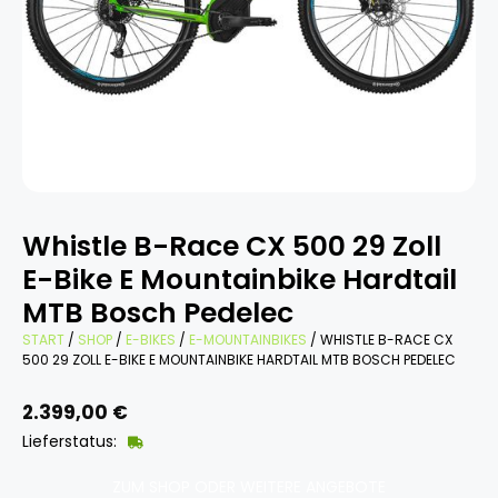
Whistle B-Race CX 500 29 Zoll
E-Bike E Mountainbike Hardtail
MTB Bosch Pedelec
START
/
SHOP
/
E-BIKES
/
E-MOUNTAINBIKES
/ WHISTLE B-RACE CX
500 29 ZOLL E-BIKE E MOUNTAINBIKE HARDTAIL MTB BOSCH PEDELEC
2.399,00
€
Lieferstatus:
ZUM SHOP ODER WEITERE ANGEBOTE