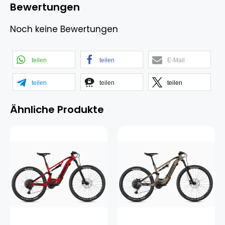
Bewertungen
Noch keine Bewertungen
teilen
teilen
E-Mail
teilen
teilen
teilen
Ähnliche Produkte