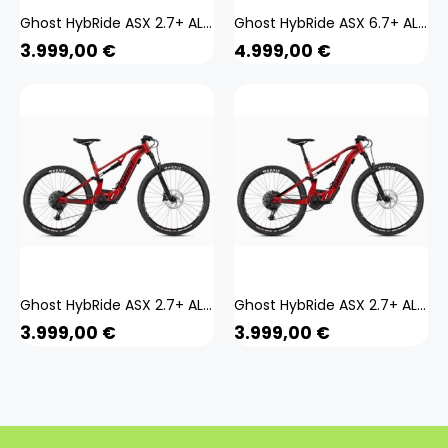
Ghost HybRide ASX 2.7+ AL U 29/27,5+ Zoll E Mountainbike Fully E-Bike MTB Pedelec Full Suspension 650B
Ghost HybRide ASX 6.7+ AL U 29/27,5+ Zoll E Mountainbike Fully E-Bike MTB Pedelec Full Suspension 650B
3.999,00
€
4.999,00
€
Ghost HybRide ASX 2.7+ AL U 29/27,5+ Zoll E Mountainbike Fully E-Bike MTB Pedelec Full Suspension 650B
Ghost HybRide ASX 2.7+ AL U 29/27,5+ Zoll E Mountainbike Fully E-Bike MTB Pedelec Full Suspension 650B
3.999,00
€
3.999,00
€