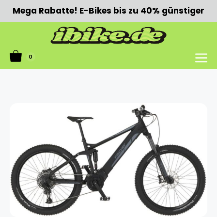
Zum
Mega Rabatte! E-Bikes bis zu 40% günstiger
Inhalt
springen
0
Menü