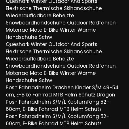
Queshark Winter Outdoor And Sports
Elektrische Thermische Skihandschuhe
Wiederaufladbare Beheizte
Snowboardhandschuhe Outdoor Radfahren
Motorrad Moto E-Bike Winter Warme
Handschuhe Schw
Queshark Winter Outdoor And Sports
Elektrische Thermische Skihandschuhe
Wiederaufladbare Beheizte
Snowboardhandschuhe Outdoor Radfahren
Motorrad Moto E-Bike Winter Warme
Handschuhe Schw
Posh Fahrradhelm Drachen Kinder S/M 49-54
cm, E-Bike Fahrrad MTB Helm Schutz Dragon
Posh Fahrradhelm S/M/L Kopfumfang 52-
60cm, E-Bike Fahrrad MTB Helm Schutz
Posh Fahrradhelm S/M/L Kopfumfang 52-
60cm, E-Bike Fahrrad MTB Helm Schutz