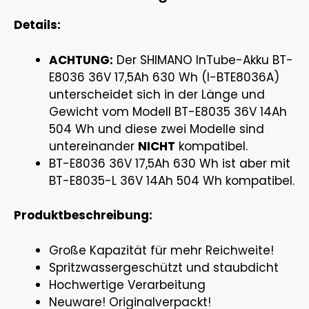
Details:
ACHTUNG:
Der SHIMANO InTube-Akku BT-
E8036 36V 17,5Ah 630 Wh (I-BTE8036A)
unterscheidet sich in der Länge und
Gewicht vom Modell BT-E8035 36V 14Ah
504 Wh und diese zwei Modelle sind
untereinander
NICHT
kompatibel.
BT-E8036 36V 17,5Ah 630 Wh ist aber mit
BT-E8035-L 36V 14Ah 504 Wh kompatibel.
Produktbeschreibung:
Große Kapazität für mehr Reichweite!
Spritzwassergeschützt und staubdicht
Hochwertige Verarbeitung
Neuware! Originalverpackt!