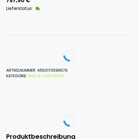
797,90
€
Lieferstatus:
ZUM SHOP ODER WEITERE ANGEBOTE
ARTIKELNUMMER:
4550170596576
KATEGORIE:
AKKU & LADEGERÄTE
Produktbeschreibung