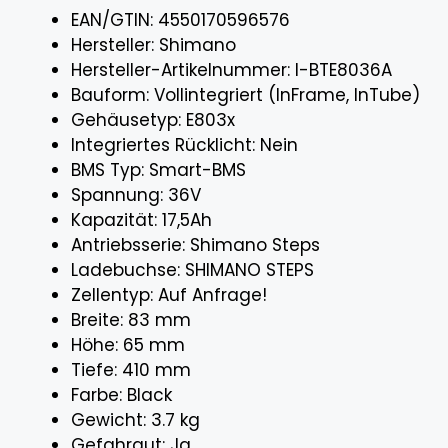
EAN/GTIN: 4550170596576
Hersteller: Shimano
Hersteller-Artikelnummer: I-BTE8036A
Bauform: Vollintegriert (InFrame, InTube)
Gehäusetyp: E803x
Integriertes Rücklicht: Nein
BMS Typ: Smart-BMS
Spannung: 36V
Kapazität: 17,5Ah
Antriebsserie: Shimano Steps
Ladebuchse: SHIMANO STEPS
Zellentyp: Auf Anfrage!
Breite: 83 mm
Höhe: 65 mm
Tiefe: 410 mm
Farbe: Black
Gewicht: 3.7 kg
Gefahrgut: Ja