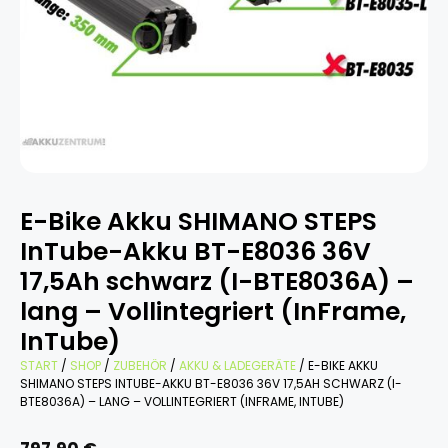
E-Bike Akku SHIMANO STEPS
InTube-Akku BT-E8036 36V
17,5Ah schwarz (I-BTE8036A) –
lang – Vollintegriert (InFrame,
InTube)
START
/
SHOP
/
ZUBEHÖR
/
AKKU & LADEGERÄTE
/ E-BIKE AKKU
SHIMANO STEPS INTUBE-AKKU BT-E8036 36V 17,5AH SCHWARZ (I-
BTE8036A) – LANG – VOLLINTEGRIERT (INFRAME, INTUBE)