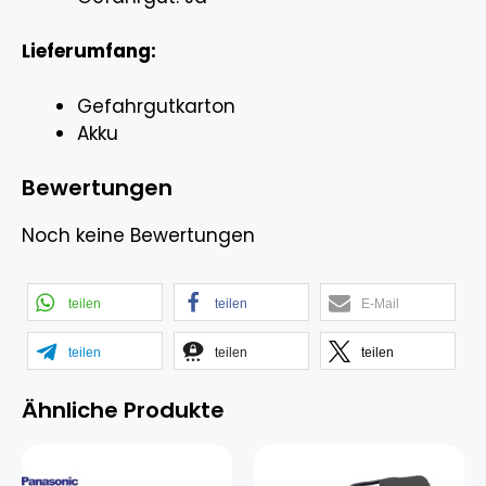
Lieferumfang:
Gefahrgutkarton
Akku
Bewertungen
Noch keine Bewertungen
teilen
teilen
E-Mail
teilen
teilen
teilen
Ähnliche Produkte