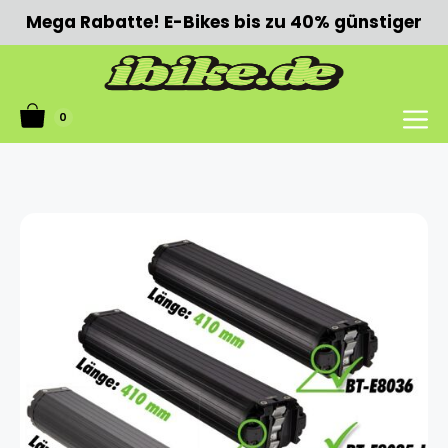
Zum
Mega Rabatte! E-Bikes bis zu 40% günstiger
Inhalt
springen
0
Menü