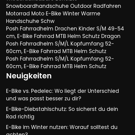
Snowboardhandschuhe Outdoor Radfahren
Motorrad Moto E-Bike Winter Warme
Handschuhe Schw
Posh Fahrradhelm Drachen Kinder S/M 49-54
cm, E-Bike Fahrrad MTB Helm Schutz Dragon
Posh Fahrradhelm S/M/L Kopfumfang 52-
60cm, E-Bike Fahrrad MTB Helm Schutz
Posh Fahrradhelm S/M/L Kopfumfang 52-
60cm, E-Bike Fahrrad MTB Helm Schutz
Neuigkeiten
E-Bike vs. Pedelec: Wo liegt der Unterschied
und was passt besser zu dir?
E-Bike-Diebstahlschutz: So sicherst du dein
Rad richtig
E-Bike im Winter nutzen: Worauf solltest du
achten?