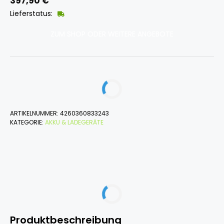
397,90
€
Lieferstatus:
ZUM SHOP ODER WEITERE ANGEBOTE
ARTIKELNUMMER:
4260360833243
KATEGORIE:
AKKU & LADEGERÄTE
Produktbeschreibung