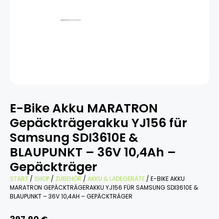
E-Bike Akku MARATRON
Gepäckträgerakku YJ156 für
Samsung SDI3610E &
BLAUPUNKT – 36V 10,4Ah –
Gepäckträger
START
/
SHOP
/
ZUBEHÖR
/
AKKU & LADEGERÄTE
/ E-BIKE AKKU
MARATRON GEPÄCKTRÄGERAKKU YJ156 FÜR SAMSUNG SDI3610E &
BLAUPUNKT – 36V 10,4AH – GEPÄCKTRÄGER