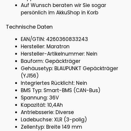
Auf Wunsch beraten wir Sie sogar
persönlich im AkkuShop in Korb
Technische Daten
EAN/GTIN: 4260360833243
Hersteller: Maratron
Hersteller-Artikelnummer: Nein
Bauform: Gepäckträger
Gehäusetyp: BLAUPUNKT Gepäckträger
(YJ156)
Integriertes Rücklicht: Nein
BMS Typ: Smart-BMS (CAN-Bus)
Spannung: 36V
Kapazität: 10,4Ah
Antriebsserie: Diverse
Ladebuchse: XLR (3-polig)
Zellentyp: Breite 149 mm