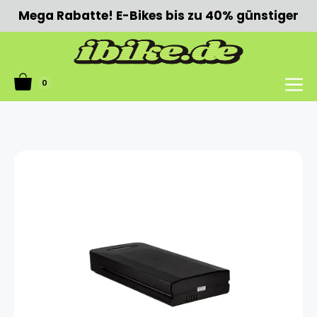
Zum
Mega Rabatte! E-Bikes bis zu 40% günstiger
Inhalt
springen
0
Menü