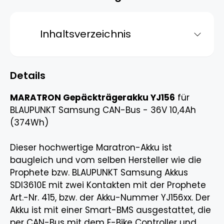
Inhaltsverzeichnis
Details
MARATRON Gepäckträgerakku YJ156
für
BLAUPUNKT Samsung CAN-Bus - 36V 10,4Ah
(374Wh)
Dieser hochwertige Maratron-Akku ist
baugleich und vom selben Hersteller wie die
Prophete bzw. BLAUPUNKT Samsung Akkus
SDI3610E mit zwei Kontakten mit der Prophete
Art.-Nr. 415, bzw. der Akku-Nummer YJ156xx. Der
Akku ist mit einer Smart-BMS ausgestattet, die
per CAN-Bus mit dem E-Bike Controller und