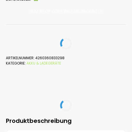
ZUM SHOP ODER WEITERE ANGEBOTE
ARTIKELNUMMER:
4260360833298
KATEGORIE:
AKKU & LADEGERÄTE
Produktbeschreibung