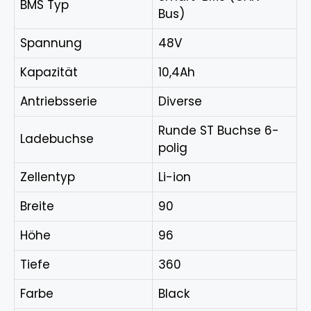
BMS Typ
Bus)
Spannung
48V
Kapazität
10,4Ah
Antriebsserie
Diverse
Runde ST Buchse 6-
Ladebuchse
polig
Zellentyp
Li-ion
Breite
90
Höhe
96
Tiefe
360
Farbe
Black