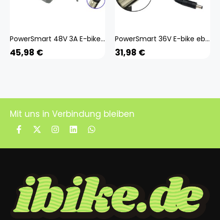
PowerSmart 48V 3A E-bike ebike Akku AC-Ladegerät Netzteil
PowerSmart 36V E-bike ebike Akku Ladegerät Netzteil
45,98
€
31,98
€
Mit uns in Verbindung bleiben