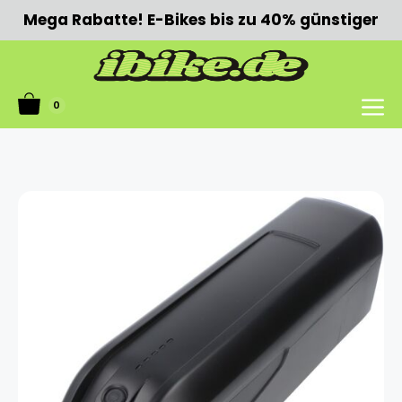
Zum
Mega Rabatte! E-Bikes bis zu 40% günstiger
Inhalt
springen
0
Menü