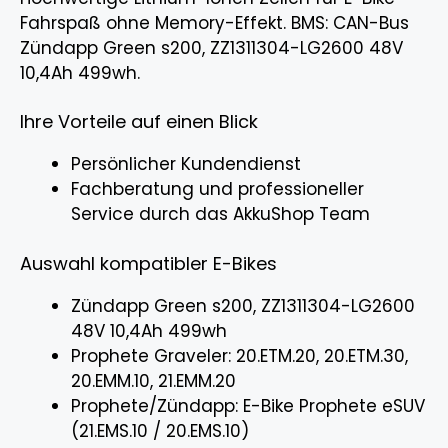
Fahrspaß ohne Memory-Effekt. BMS: CAN-Bus
Zündapp Green s200, ZZ1311304-LG2600 48V
10,4Ah 499wh.
Ihre Vorteile auf einen Blick
Persönlicher Kundendienst
Fachberatung und professioneller
Service durch das AkkuShop Team
Auswahl kompatibler E-Bikes
Zündapp Green s200, ZZ1311304-LG2600
48V 10,4Ah 499wh
Prophete Graveler: 20.ETM.20, 20.ETM.30,
20.EMM.10, 21.EMM.20
Prophete/Zündapp: E-Bike Prophete eSUV
(21.EMS.10 / 20.EMS.10)