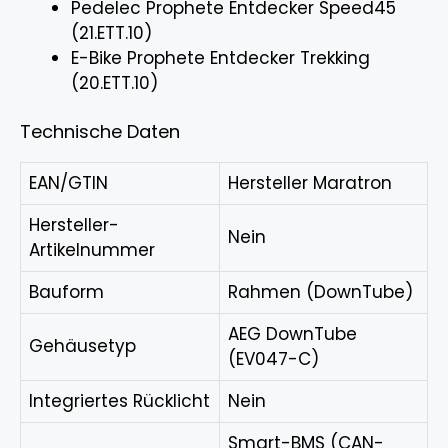
Pedelec Prophete Entdecker Speed45
(21.ETT.10)
E-Bike Prophete Entdecker Trekking
(20.ETT.10)
Technische Daten
EAN/GTIN
Hersteller Maratron
Hersteller-
Nein
Artikelnummer
Bauform
Rahmen (DownTube)
AEG DownTube
Gehäusetyp
(EV047-C)
Integriertes Rücklicht
Nein
Smart-BMS (CAN-