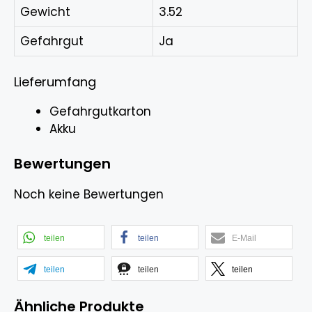
Gewicht
3.52
Gefahrgut
Ja
Lieferumfang
Gefahrgutkarton
Akku
Bewertungen
Noch keine Bewertungen
teilen
teilen
E-Mail
teilen
teilen
teilen
Ähnliche Produkte