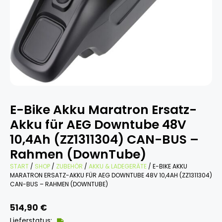
E-Bike Akku Maratron Ersatz-
Akku für AEG Downtube 48V
10,4Ah (ZZ1311304) CAN-BUS –
Rahmen (DownTube)
START
/
SHOP
/
ZUBEHÖR
/
AKKU & LADEGERÄTE
/ E-BIKE AKKU
MARATRON ERSATZ-AKKU FÜR AEG DOWNTUBE 48V 10,4AH (ZZ1311304)
CAN-BUS – RAHMEN (DOWNTUBE)
514,90
€
Lieferstatus: