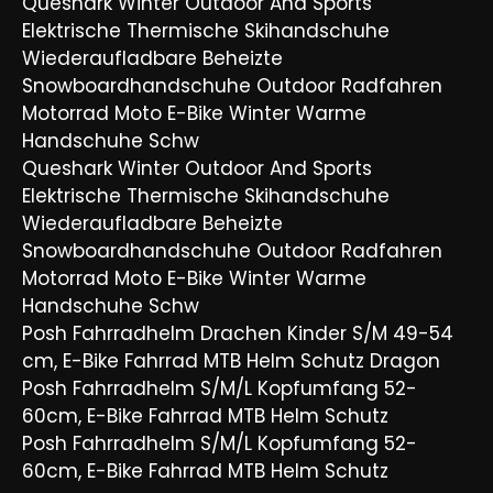
Queshark Winter Outdoor And Sports
Elektrische Thermische Skihandschuhe
Wiederaufladbare Beheizte
Snowboardhandschuhe Outdoor Radfahren
Motorrad Moto E-Bike Winter Warme
Handschuhe Schw
Queshark Winter Outdoor And Sports
Elektrische Thermische Skihandschuhe
Wiederaufladbare Beheizte
Snowboardhandschuhe Outdoor Radfahren
Motorrad Moto E-Bike Winter Warme
Handschuhe Schw
Posh Fahrradhelm Drachen Kinder S/M 49-54
cm, E-Bike Fahrrad MTB Helm Schutz Dragon
Posh Fahrradhelm S/M/L Kopfumfang 52-
60cm, E-Bike Fahrrad MTB Helm Schutz
Posh Fahrradhelm S/M/L Kopfumfang 52-
60cm, E-Bike Fahrrad MTB Helm Schutz