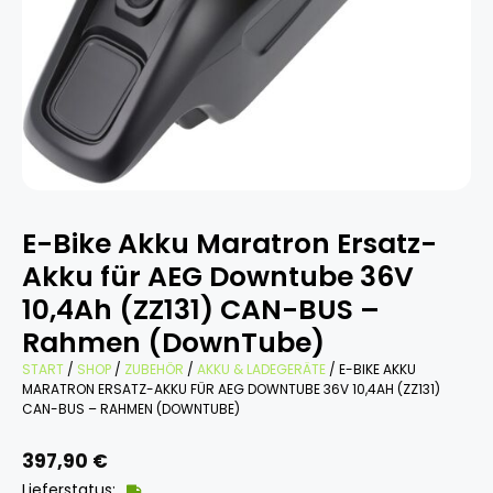
E-Bike Akku Maratron Ersatz-
Akku für AEG Downtube 36V
10,4Ah (ZZ131) CAN-BUS –
Rahmen (DownTube)
START
/
SHOP
/
ZUBEHÖR
/
AKKU & LADEGERÄTE
/ E-BIKE AKKU
MARATRON ERSATZ-AKKU FÜR AEG DOWNTUBE 36V 10,4AH (ZZ131)
CAN-BUS – RAHMEN (DOWNTUBE)
397,90
€
Lieferstatus: