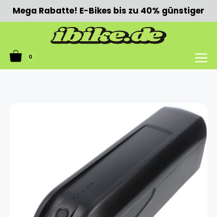
Zum
Mega Rabatte! E-Bikes bis zu 40% günstiger
Inhalt
springen
0
Menü