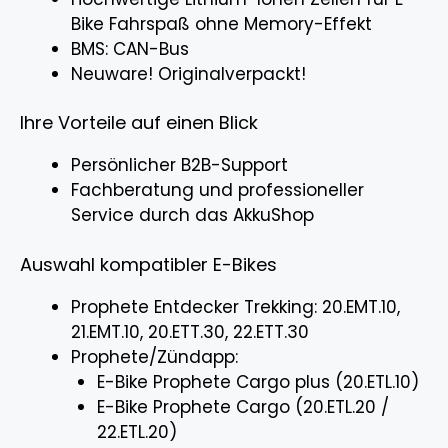
Bike Fahrspaß ohne Memory-Effekt
BMS: CAN-Bus
Neuware! Originalverpackt!
Ihre Vorteile auf einen Blick
Persönlicher B2B-Support
Fachberatung und professioneller
Service durch das AkkuShop
Auswahl kompatibler E-Bikes
Prophete Entdecker Trekking: 20.EMT.10,
21.EMT.10, 20.ETT.30, 22.ETT.30
Prophete/Zündapp:
E-Bike Prophete Cargo plus (20.ETL.10)
E-Bike Prophete Cargo (20.ETL.20 /
22.ETL.20)