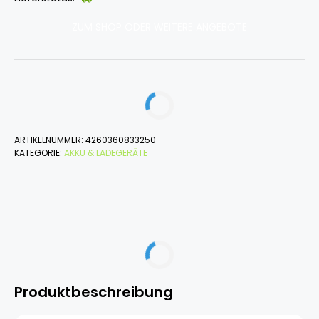
ZUM SHOP ODER WEITERE ANGEBOTE
ARTIKELNUMMER:
4260360833250
KATEGORIE:
AKKU & LADEGERÄTE
Produktbeschreibung