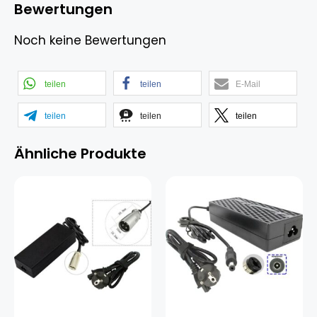
Bewertungen
Noch keine Bewertungen
teilen
teilen
E-Mail
teilen
teilen
teilen
Ähnliche Produkte