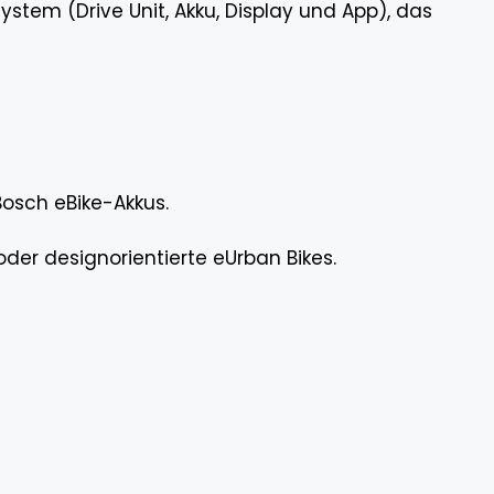
stem (Drive Unit, Akku, Display und App), das
Bosch eBike-Akkus.
 oder designorientierte eUrban Bikes.