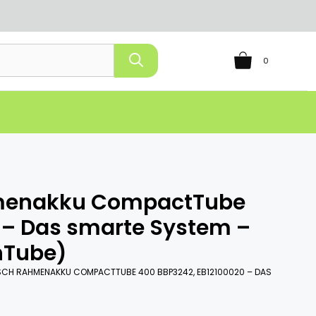
0
hmenakku CompactTube
 – Das smarte System –
InTube)
OSCH RAHMENAKKU COMPACTTUBE 400 BBP3242, EB12100020 – DAS