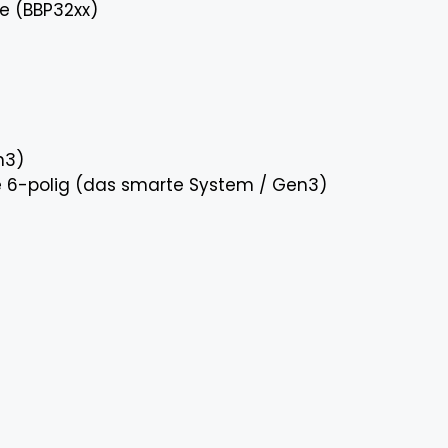
 (BBP32xx)
n3)
6-polig (das smarte System / Gen3)