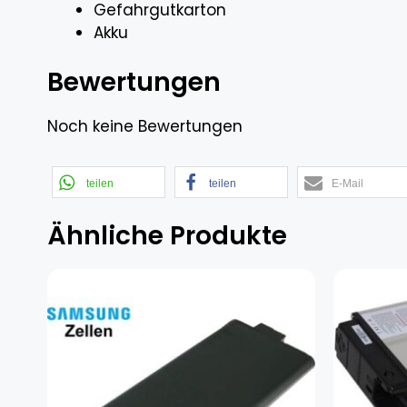
Gefahrgutkarton
Akku
Bewertungen
Noch keine Bewertungen
teilen
teilen
E-Mail
Ähnliche Produkte