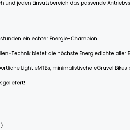
ch und jeden Einsatzbereich das passende Antriebssy
ttstunden ein echter Energie-Champion.
en-Technik bietet die höchste Energiedichte aller 
sportliche Light eMTBs, minimalistische eGravel Bikes
geliefert!
e)