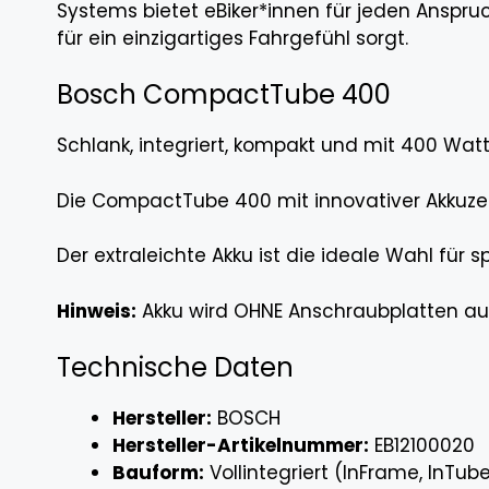
Systems bietet eBiker*innen für jeden Anspru
für ein einzigartiges Fahrgefühl sorgt.
Bosch CompactTube 400
Schlank, integriert, kompakt und mit 400 Wa
Die CompactTube 400 mit innovativer Akkuzell
Der extraleichte Akku ist die ideale Wahl für 
Hinweis:
Akku wird OHNE Anschraubplatten aus
Technische Daten
Hersteller:
BOSCH
Hersteller-Artikelnummer:
EB12100020
Bauform:
Vollintegriert (InFrame, InTub