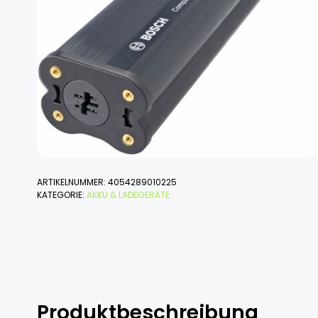
ARTIKELNUMMER:
4054289010225
KATEGORIE:
AKKU & LADEGERÄTE
Produktbeschreibung