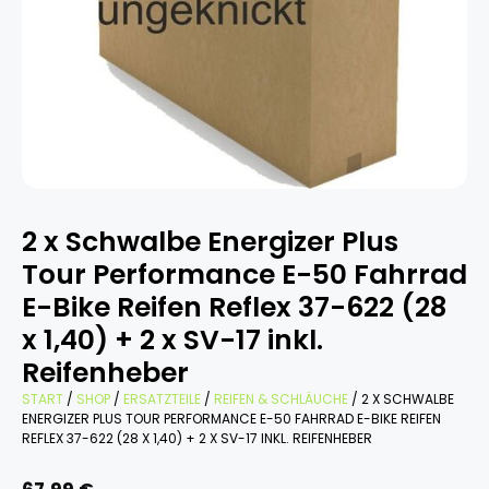
2 x Schwalbe Energizer Plus
Tour Performance E-50 Fahrrad
E-Bike Reifen Reflex 37-622 (28
x 1,40) + 2 x SV-17 inkl.
Reifenheber
START
/
SHOP
/
ERSATZTEILE
/
REIFEN & SCHLÄUCHE
/ 2 X SCHWALBE
ENERGIZER PLUS TOUR PERFORMANCE E-50 FAHRRAD E-BIKE REIFEN
REFLEX 37-622 (28 X 1,40) + 2 X SV-17 INKL. REIFENHEBER