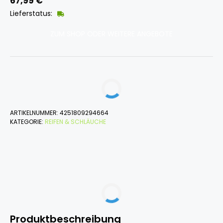
67,99
€
Lieferstatus:
ZUM SHOP ODER WEITERE ANGEBOTE
ARTIKELNUMMER:
4251809294664
KATEGORIE:
REIFEN & SCHLÄUCHE
Produktbeschreibung