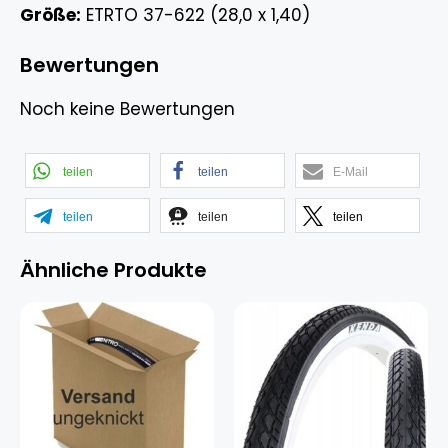
Größe:
ETRTO 37-622 (28,0 x 1,40)
Bewertungen
Noch keine Bewertungen
teilen
teilen
E-Mail
teilen
teilen
teilen
Ähnliche Produkte