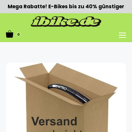
Zum
Mega Rabatte! E-Bikes bis zu 40% günstiger
Inhalt
springen
0
Menü