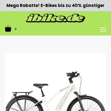
Zum
Mega Rabatte! E-Bikes bis zu 40% günstiger
Inhalt
springen
0
Menü