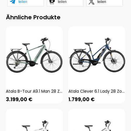
teilen
teilen
teilen
Ähnliche Produkte
Atala B-Tour A9.1 Man 28 Zoll E-Bike E Trekkingrad Pedelec Trekkingbike 700c Bosch
Atala Clever 6.1 Lady 28 Zoll E-Bike E Trekkingrad Pedelec Trekkingbike 700c
3.199,00
€
1.799,00
€