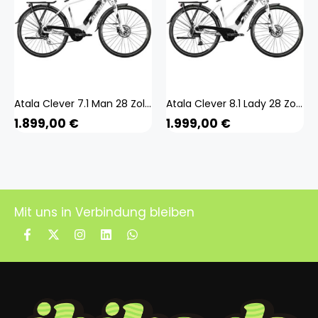
Atala Clever 7.1 Man 28 Zoll E-Bike E Trekkingrad Pedelec Trekkingbike 700c
Atala Clever 8.1 Lady 28 Zoll E-Bike E Trekkingrad Pedelec Trekkingbike 700c
1.899,00
€
1.999,00
€
Mit uns in Verbindung bleiben