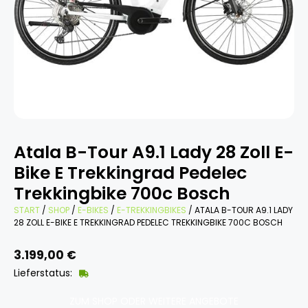
Atala B-Tour A9.1 Lady 28 Zoll E-
Bike E Trekkingrad Pedelec
Trekkingbike 700c Bosch
START
/
SHOP
/
E-BIKES
/
E-TREKKINGBIKES
/ ATALA B-TOUR A9.1 LADY
28 ZOLL E-BIKE E TREKKINGRAD PEDELEC TREKKINGBIKE 700C BOSCH
3.199,00
€
Lieferstatus:
ZUM SHOP ODER WEITERE ANGEBOTE