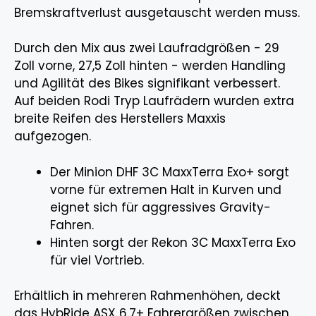
Bremskraftverlust ausgetauscht werden muss.
Durch den Mix aus zwei Laufradgrößen - 29
Zoll vorne, 27,5 Zoll hinten - werden Handling
und Agilität des Bikes signifikant verbessert.
Auf beiden Rodi Tryp Laufrädern wurden extra
breite Reifen des Herstellers Maxxis
aufgezogen.
Der Minion DHF 3C MaxxTerra Exo+ sorgt
vorne für extremen Halt in Kurven und
eignet sich für aggressives Gravity-
Fahren.
Hinten sorgt der Rekon 3C MaxxTerra Exo
für viel Vortrieb.
Erhältlich in mehreren Rahmenhöhen, deckt
das HybRide ASX 6.7+ Fahrergrößen zwischen