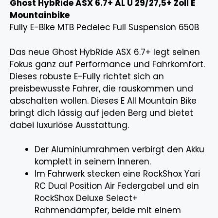
Ghost HybRide ASX 6.7+ AL U 29/27,5+ Zoll E
Mountainbike
Fully E-Bike MTB Pedelec Full Suspension 650B
Das neue Ghost HybRide ASX 6.7+ legt seinen
Fokus ganz auf Performance und Fahrkomfort.
Dieses robuste E-Fully richtet sich an
preisbewusste Fahrer, die rauskommen und
abschalten wollen. Dieses E All Mountain Bike
bringt dich lässig auf jeden Berg und bietet
dabei luxuriöse Ausstattung.
Der Aluminiumrahmen verbirgt den Akku
komplett in seinem Inneren.
Im Fahrwerk stecken eine RockShox Yari
RC Dual Position Air Federgabel und ein
RockShox Deluxe Select+
Rahmendämpfer, beide mit einem