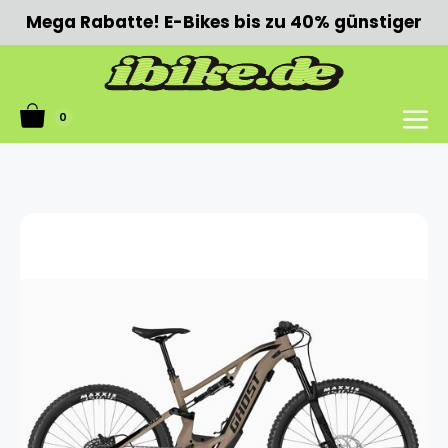
Zum
Mega Rabatte! E-Bikes bis zu 40% günstiger
Inhalt
springen
0
Menü