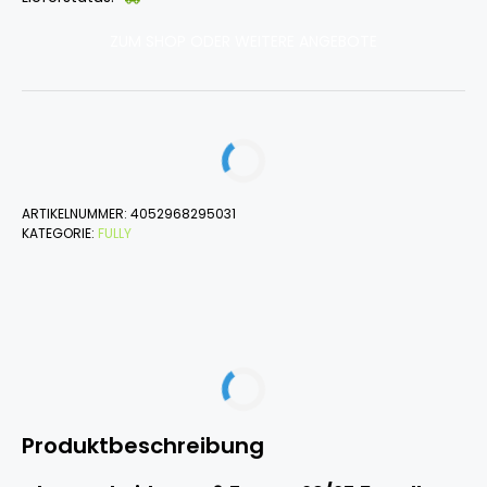
ZUM SHOP ODER WEITERE ANGEBOTE
ARTIKELNUMMER:
4052968295031
KATEGORIE:
FULLY
Produktbeschreibung