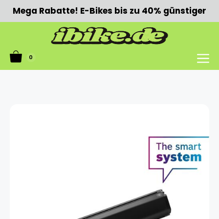
Zum
Mega Rabatte! E-Bikes bis zu 40% günstiger
Inhalt
springen
0
Menü