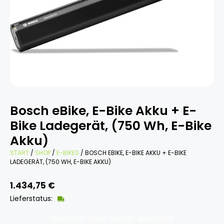
Bosch eBike, E-Bike Akku + E-
Bike Ladegerät, (750 Wh, E-Bike
Akku)
START
/
SHOP
/
E-BIKES
/ BOSCH EBIKE, E-BIKE AKKU + E-BIKE
LADEGERÄT, (750 WH, E-BIKE AKKU)
1.434,75
€
Lieferstatus:
ZUM SHOP ODER WEITERE ANGEBOTE