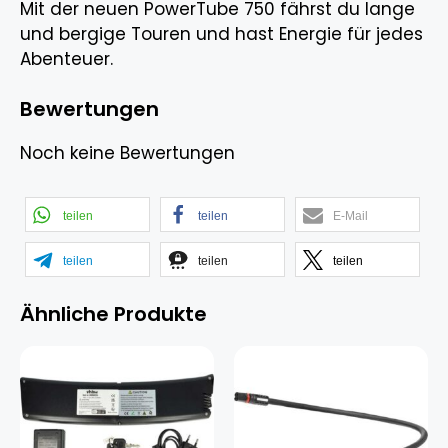
Mit der neuen PowerTube 750 fährst du lange
und bergige Touren und hast Energie für jedes
Abenteuer.
Bewertungen
Noch keine Bewertungen
teilen
teilen
E-Mail
teilen
teilen
teilen
Ähnliche Produkte