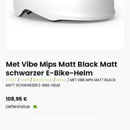
Met Vibe Mips Matt Black Matt
schwarzer E-Bike-Helm
START
/
SHOP
/
BEKLEIDUNG
/
HELME
/ MET VIBE MIPS MATT BLACK
MATT SCHWARZER E-BIKE-HELM
108,95
€
Lieferstatus:
ZUM SHOP ODER WEITERE ANGEBOTE