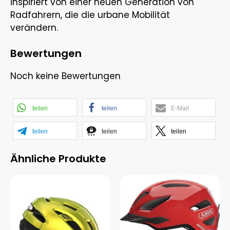
inspiriert von einer neuen Generation von
Radfahrern, die die urbane Mobilität
verändern.
Bewertungen
Noch keine Bewertungen
teilen
teilen
E-Mail
teilen
teilen
teilen
Ähnliche Produkte