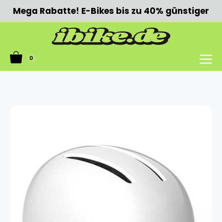
Zum
Mega Rabatte! E-Bikes bis zu 40% günstiger
Inhalt
springen
0
Menü